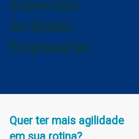
Essenciais
do Direito
Empresarial
Quer ter mais agilidade
em sua rotina?