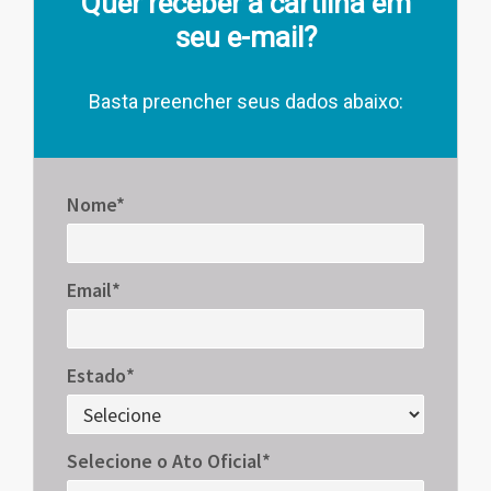
Quer receber a cartilha em
seu e-mail?
Basta preencher seus dados abaixo:
Nome*
Email*
Estado*
Selecione o Ato Oficial*