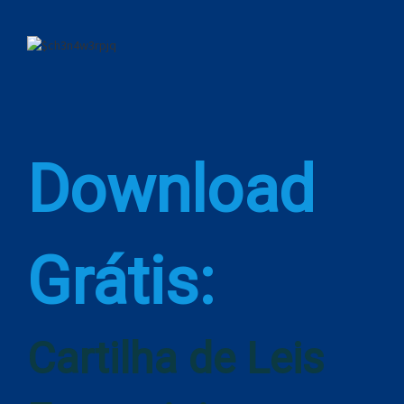
Download
Grátis:
Cartilha de Leis